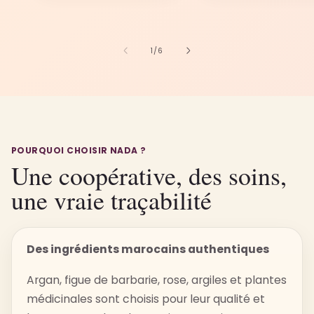
de
1
/
6
POURQUOI CHOISIR NADA ?
Une coopérative, des soins,
une vraie traçabilité
Des ingrédients marocains authentiques
Argan, figue de barbarie, rose, argiles et plantes
médicinales sont choisis pour leur qualité et