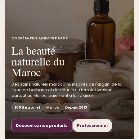
COOPÉRATIVE AGRICOLE NADA
La beauté
naturelle du
Maroc
Des soins naturels marocains inspirés de l'argan, de la
figue de barbarie et des rituels du terroir. Livraison
partout au Maroc, paiement à la livraison.
100% naturel
Maroc
Depuis 2013
Découvrez nos produits
Professionnel