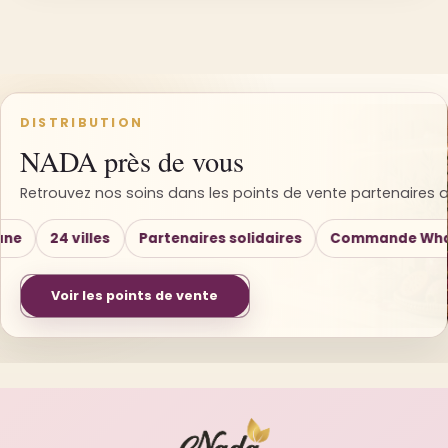
DISTRIBUTION
NADA près de vous
Retrouvez nos soins dans les points de vente partenaires 
e
24 villes
Partenaires solidaires
Commande Whats
Voir les points de vente