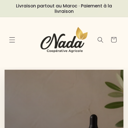
et
Livraison partout au Maroc · Paiement à la
passer
livraison
au
contenu
Panier